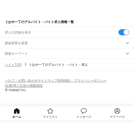
うおや一丁のアルバイト・バイト求人情報一覧
求人の詳細を表示
都道府県を変更
関連キーワード
完全在宅ワーク 全国
シール貼り 在宅
現在地周辺
ガチャガチャ
犬カフェ
バイトTOP
うおや一丁のアルバイト・バイト・求人
ヘルプ・お問い合わせ
サイトマップ
利用規約・プライバシーポリシー
[企業]求人広告の掲載相談
ホーム
マイリスト
メッセージ
マイページ