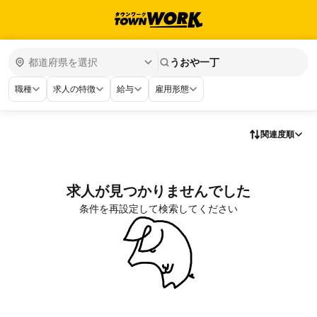
うおや一丁
職種
求人の特徴
給与
雇用形態
関連度順
求人が見つかりませんでした
条件を再設定して検索してください