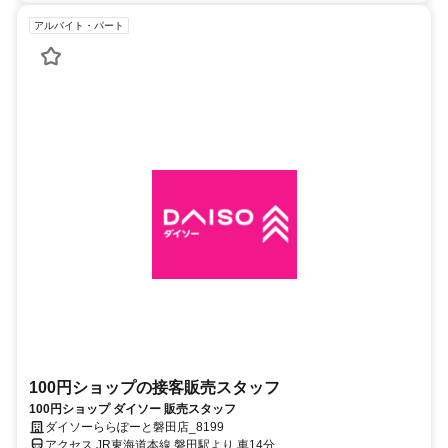
アルバイト・パート
100円ショップの接客販売スタッフ
100円ショップ ダイソー 販売スタッフ
ダイソーららぽーと磐田店_8199
アクセス JR東海道本線 磐田駅より 車14分