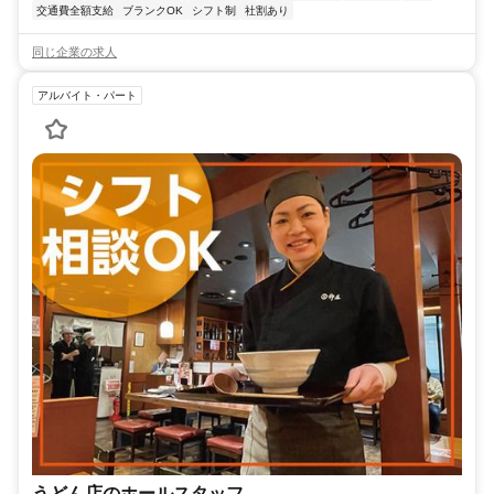
交通費全額支給
ブランクOK
シフト制
社割あり
同じ企業の求人
アルバイト・パート
うどん店のホールスタッフ