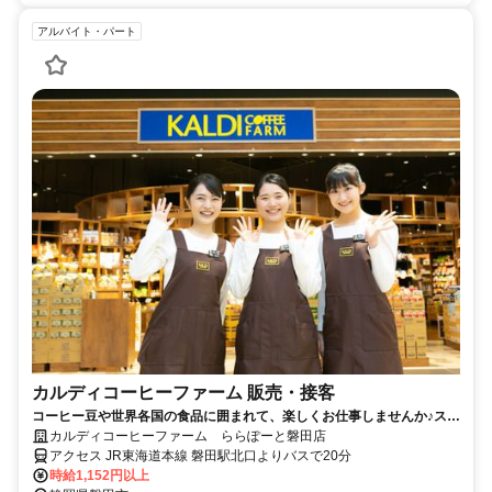
アルバイト・パート
カルディコーヒーファーム 販売・接客
コーヒー豆や世界各国の食品に囲まれて、楽しくお仕事しませんか♪スタ
ッフ割引あり！未経験OK
カルディコーヒーファーム ららぽーと磐田店
アクセス JR東海道本線 磐田駅北口よりバスで20分
時給1,152円以上