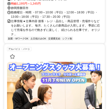
時給1,195円～1,345円
静岡県磐田市
勤務曜日・時間 ・07:00～10:00（平日) ・12:00～18:00（平日) ・
13:00～18:00（平日) ・17:30～20:30（平日)
仕事情報 ● 仕事内容 接客・レジ・品出し・商品管理・売場作りなど
をお願いします。 毎月、たくさんの新商品が入荷します。 季節に応
じて売場を作るので飽きずに楽しく、 続けられる仕事です。 オリジ
ナ...
副業・WワークOK
土日祝のみOK
交通費支給
シフト制
アルバイト・パート