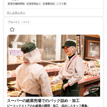
変形労働時間制
社員登用あり
交通費支給
シフト制
同じ企業の求人
アルバイト・パート
スーパーの総菜売場でのパック詰め・加工
ピーコックストアのお総菜の調理・加工・品出しスタッフ募集♪