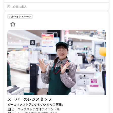
同じ企業の求人
アルバイト・パート
スーパーのレジスタッフ
ピーコックストアのレジのスタッフ募集♪
ピーコックストア芝浦アイランド店