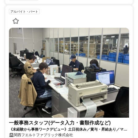
アルバイト・パート
一般事務スタッフ(データ入力・書類作成など)
《未経験から事務ワークデビュー》土日祝休み／賞与・昇給あり／マイ
カー通勤可
関西フエルトファブリック株式会社