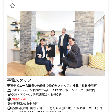
事務スタッフ
事務デビューも応援✨未経験で始めたスタッフも多数！社員登用有
セキスイハイム東海株式会社 SBSマイホームセンター浜松内
交通・アクセス 天竜川駅より徒歩5分
月給217,400円
静岡県浜松市中央区
勤務時間詳細 実働時間：1日あたり7時間50分 平均勤務日数：1ヶ月