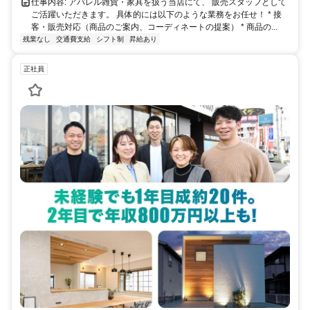
仕事内容: アパレル雑貨・家具を扱う当店にて、 販売スタッフとして
ご活躍いただきます。 具体的には以下のような業務をお任せ！ * 接
客・販売対応（商品のご案内、コーディネートの提案） * 商品の...
残業なし
交通費支給
シフト制
昇給あり
正社員