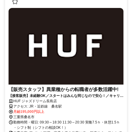
【販売スタッフ】異業種からの転職者が多数活躍中!
【接客販売】未経験OK／スタートはみんな同じなので安心！／キャリア
アップ可能！
HUF ジャズドリーム長島店
アクセス: JR・近鉄線 桑名駅
月給195,000円以上
三重県桑名市
勤務時間・曜日: 09:30～18:30 11:30～20:30 実働7.5ｈ・休憩1.5ｈ
・シフト制（シフトの相談OK！）