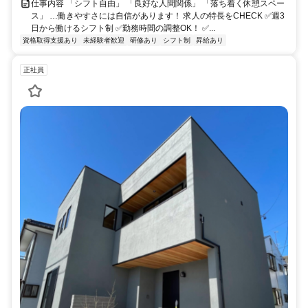
仕事内容 「シフト自由」 「良好な人間関係」 「落ち着く休憩スペー
ス」 …働きやすさには自信があります！ 求人の特長をCHECK ✅週3
日から働けるシフト制 ✅勤務時間の調整OK！ ✅...
資格取得支援あり
未経験者歓迎
研修あり
シフト制
昇給あり
正社員