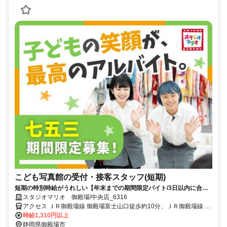
こども写真館の受付・接客スタッフ(短期)
短期の特別時給がうれしい【年末までの期間限定バイト/3日以内に合否
決定】人と話すのが好きな方にピッタリ！扶養内勤務も◎髪色・ネイル
スタジオマリオ 御殿場/中央店_6316
色自由♪
アクセス ＪＲ御殿場線 御殿場富士山口徒歩約10分、ＪＲ御殿場線 南
御殿場徒歩約42分、ＪＲ御殿場線 足柄（静岡県）徒歩約73分 ＪＲ御
時給1,310円以上
殿場線「御殿場駅」から徒歩15分、車で4分
静岡県御殿場市