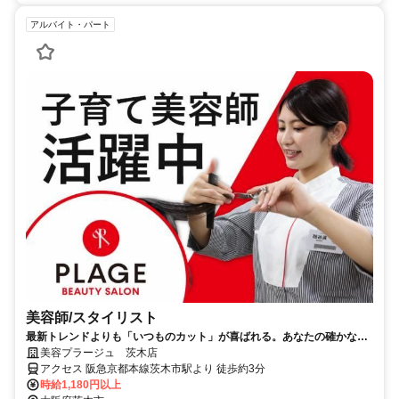
アルバイト・パート
美容師/スタイリスト
最新トレンドよりも「いつものカット」が喜ばれる。あなたの確かな基
礎技術が活きる場所。
美容プラージュ 茨木店
アクセス 阪急京都本線茨木市駅より 徒歩約3分
時給1,180円以上