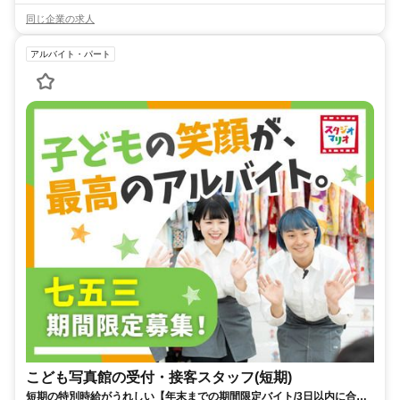
同じ企業の求人
アルバイト・パート
こども写真館の受付・接客スタッフ(短期)
短期の特別時給がうれしい【年末までの期間限定バイト/3日以内に合否