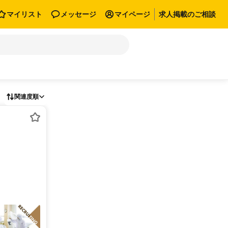
マイリスト
メッセージ
マイページ
求人掲載のご相談
関連度順