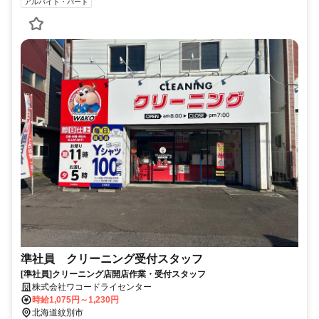
アルバイト・パート
準社員 クリーニング受付スタッフ
[準社員]クリーニング店開店作業・受付スタッフ
株式会社ワコードライセンター
時給1,075円～1,230円
北海道紋別市