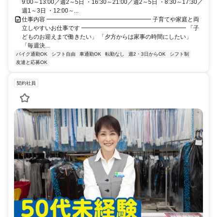
9:00～13:00／週2～5日 ・16:30～21:00／週2～5日 ・8:30～17:30／
週1～3日 ・12:00～...
仕事内容 ━━━━━━━━━━━━━━━━━━ 子育てや家庭と両
立しやすいお仕事です ━━━━━━━━━━━━━━━━━━ 「子
どものお迎えまで働きたい」 「夕方からは家事の時間にしたい」
「毎週決...
バイク通勤OK
シフト自由
車通勤OK
転勤なし
週2・3日からOK
シフト制
友達と応募OK
契約社員