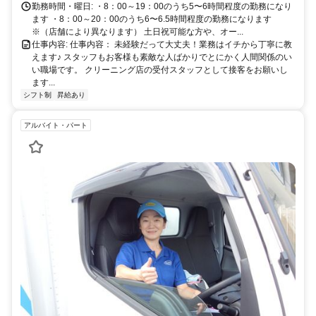
勤務時間・曜日: ・8：00～19：00のうち5〜6時間程度の勤務になり
ます ・8：00～20：00のうち6〜6.5時間程度の勤務になります
※（店舗により異なります） 土日祝可能な方や、オー...
仕事内容: 仕事内容： 未経験だって大丈夫！業務はイチから丁寧に教
えます♪ スタッフもお客様も素敵な人ばかりでとにかく人間関係のい
い職場です。 クリーニング店の受付スタッフとして接客をお願いし
ます...
シフト制
昇給あり
アルバイト・パート