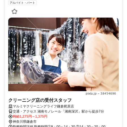
アルバイト・パート
クリーニング店の受付スタッフ
マルミヤクリーニングライフ鎌倉梶原店
交通・アクセス 湘南モノレール「湘南深沢」駅から徒歩7分
時給1,275円～1,375円
神奈川県鎌倉市
勤務時間詳細 勤務時間①9：00～14：30 ②14：30～20：00