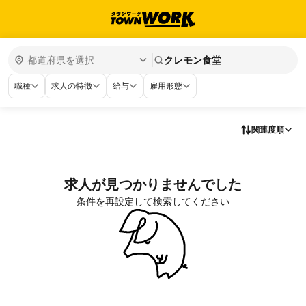
クレモン食堂
職種
求人の特徴
給与
雇用形態
関連度順
求人が見つかりませんでした
条件を再設定して検索してください