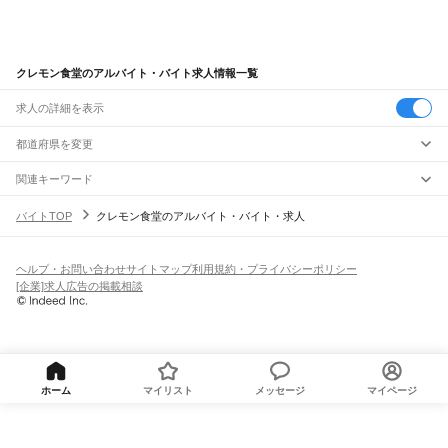
クレモン食堂のアルバイト・バイト求人情報一覧
求人の詳細を表示
都道府県を変更
関連キーワード
完全在宅ワーク 全国
シール貼り 在宅
現在地周辺
ガチャガチャ
犬カフェ
バイトTOP
クレモン食堂のアルバイト・バイト・求人
ヘルプ・お問い合わせ
サイトマップ
利用規約・プライバシーポリシー
[企業]求人広告の掲載相談
ホーム
マイリスト
メッセージ
マイページ