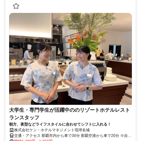
大学生・専門学生が活躍中ののリゾートホテルレスト
ランスタッフ
朝方、夜型などライフスタイルに合わせてシフトに入れる！
株式会社ケン・ホテルマネジメント琉球名城
交通・アクセス 那覇市内から車で30分 那覇空港から車で20分 ※自動