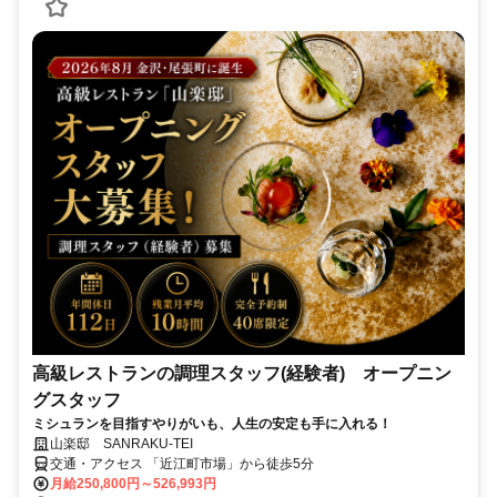
高級レストランの調理スタッフ(経験者) オープニン
グスタッフ
ミシュランを目指すやりがいも、人生の安定も手に入れる！
山楽邸 SANRAKU-TEI
交通・アクセス 「近江町市場」から徒歩5分
月給250,800円～526,993円