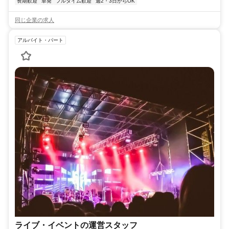
長期歓迎
単発
フルタイム歓迎
週2・3日からOK
同じ企業の求人
アルバイト・パート
ライブ・イベントの運営スタッフ