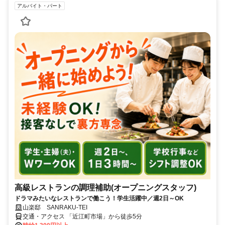
アルバイト・パート
高級レストランの調理補助(オープニングスタッフ)
ドラマみたいなレストランで働こう！学生活躍中／週2日～OK
山楽邸 SANRAKU-TEI
交通・アクセス 「近江町市場」から徒歩5分