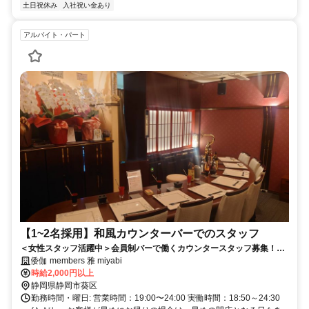
土日祝休み
入社祝い金あり
アルバイト・パート
【1~2名採用】和風カウンターバーでのスタッフ
＜女性スタッフ活躍中＞会員制バーで働くカウンタースタッフ募集！未
経験者歓迎！週1〜2日
倭伽 members 雅 miyabi
時給2,000円以上
静岡県静岡市葵区
勤務時間・曜日: 営業時間：19:00〜24:00 実働時間：18:50～24:30