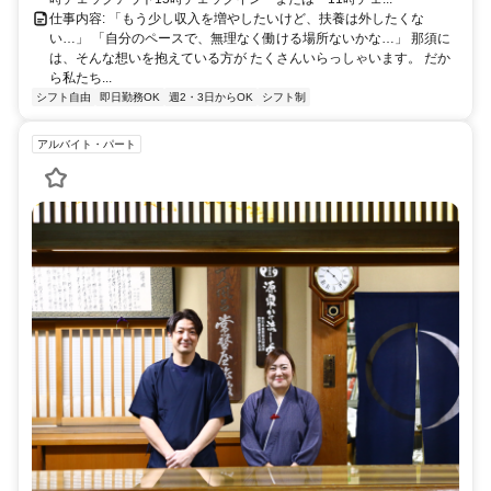
仕事内容: 「もう少し収入を増やしたいけど、扶養は外したくな
い…」 「自分のペースで、無理なく働ける場所ないかな…」 那須に
は、そんな想いを抱えている方が たくさんいらっしゃいます。 だか
ら私たち...
シフト自由
即日勤務OK
週2・3日からOK
シフト制
アルバイト・パート