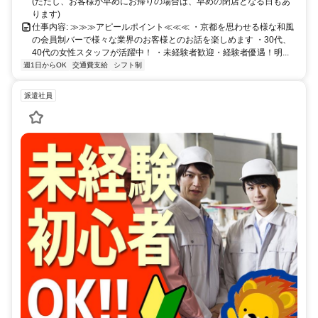
(ただし、お客様が早めにお帰りの場合は、早めの閉店となる日もあ
ります)
仕事内容: ≫≫≫アピールポイント≪≪≪ ・京都を思わせる様な和風
の会員制バーで様々な業界のお客様とのお話を楽しめます ・30代、
40代の女性スタッフが活躍中！ ・未経験者歓迎・経験者優遇！明...
週1日からOK
交通費支給
シフト制
派遣社員