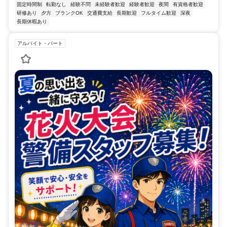
固定時間制
転勤なし
経験不問
未経験者歓迎
経験者歓迎
夜間
有資格者歓迎
研修あり
夕方
ブランクOK
交通費支給
長期歓迎
フルタイム歓迎
深夜
長期休暇あり
アルバイト・パート