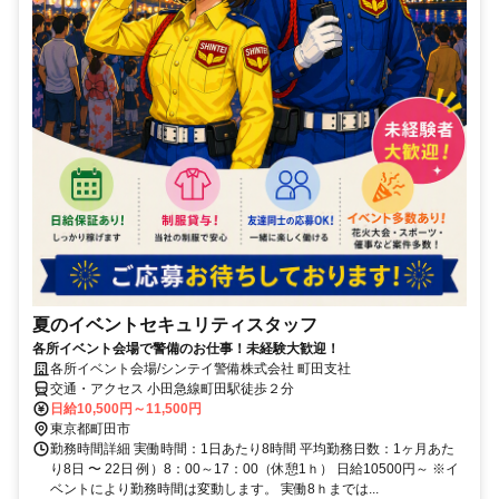
夏のイベントセキュリティスタッフ
各所イベント会場で警備のお仕事！未経験大歓迎！
各所イベント会場/シンテイ警備株式会社 町田支社
交通・アクセス 小田急線町田駅徒歩２分
日給10,500円～11,500円
東京都町田市
勤務時間詳細 実働時間：1日あたり8時間 平均勤務日数：1ヶ月あた
り8日 〜 22日 例）8：00～17：00（休憩1ｈ） 日給10500円～ ※イ
ベントにより勤務時間は変動します。 実働8ｈまでは...