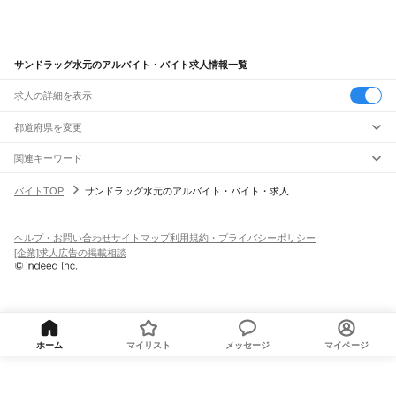
サンドラッグ水元のアルバイト・バイト求人情報一覧
求人の詳細を表示
都道府県を変更
関連キーワード
完全在宅ワーク 全国
シール貼り 在宅
現在地周辺
ガチャガチャ
犬カフェ
バイトTOP
サンドラッグ水元のアルバイト・バイト・求人
ヘルプ・お問い合わせ
サイトマップ
利用規約・プライバシーポリシー
[企業]求人広告の掲載相談
ホーム
マイリスト
メッセージ
マイページ