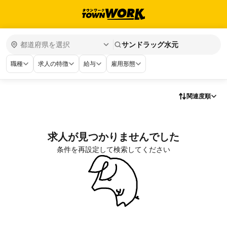
サンドラッグ水元
職種
求人の特徴
給与
雇用形態
関連度順
求人が見つかりませんでした
条件を再設定して検索してください