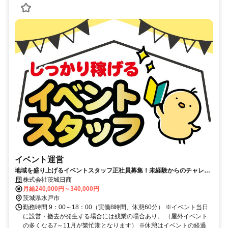
イベント運営
地域を盛り上げるイベントスタッフ正社員募集！未経験からのチャレン
ジもOKです！
株式会社茨城日商
月給240,000円～340,000円
茨城県水戸市
勤務時間 9：00～18：00（実働8時間、休憩60分） ※イベント当日
に設営・撤去が発生する場合には残業の場合あり。 （屋外イベント
の多くなる7～11月が繁忙期となります） ※休憩はイベントの経過