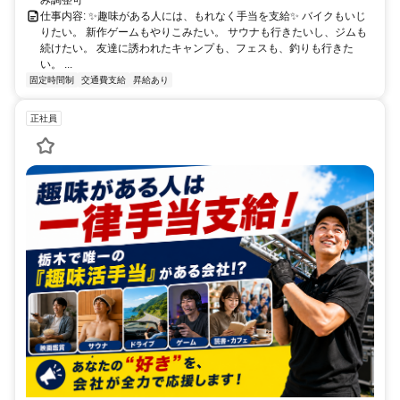
仕事内容: ✨趣味がある人には、もれなく手当を支給✨ バイクもいじ
りたい。 新作ゲームもやりこみたい。 サウナも行きたいし、ジムも
続けたい。 友達に誘われたキャンプも、フェスも、釣りも行きた
い。 ...
固定時間制
交通費支給
昇給あり
正社員