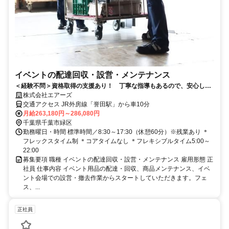
イベントの配達回収・設営・メンテナンス
＜経験不問＞資格取得の支援あり！ 丁寧な指導もあるので、安心して
スタートできます。
株式会社エアーズ
交通アクセス JR外房線「誉田駅」から車10分
月給263,180円～286,080円
千葉県千葉市緑区
勤務曜日・時間 標準時間／8:30～17:30（休憩60分）※残業あり ＊
フレックスタイム制 ＊コアタイムなし ＊フレキシブルタイム5:00～
22:00
募集要項 職種 イベントの配達回収・設営・メンテナンス 雇用形態 正
社員 仕事内容 イベント用品の配達・回収、商品メンテナンス、イベ
ント会場での設営・撤去作業からスタートしていただきます。フェ
ス、...
正社員