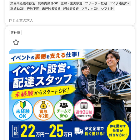
業界未経験者歓迎
扶養内勤務OK
主婦・主夫歓迎
フリーター歓迎
バイク通勤OK
車通勤OK
経験不問
未経験者歓迎
経験者歓迎
ブランクOK
シフト制
同じ企業の求人
正社員