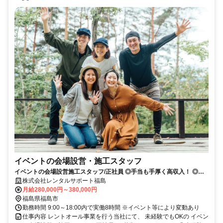
イベントの会場設営・施工スタッフ
イベントの会場設営施工スタッフ/正社員 ◎手当も手厚く高収入！ ◎未
経験でもOK！研修制度も充実！
株式会社レンタルサポート福島
月給280,000円～380,000円
福島県福島市
勤務時間 9:00～18:00内で実働8時間 ※イベント等により変動あり
仕事内容 レントオール事業を行う当社にて、 未経験でもOKの イベン