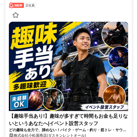
正社員
【趣味手当あり!】趣味が多すぎて時間もお金も足りな
いというあなたへ|イベント設営スタッフ
どの趣味も全力で、諦めない！バイク・ゲーム・釣り・筋トレ・サウ
ナ。全部やりたい人へ、趣味手当を支給します。
株式会社小松屋商店(ダスキンレントオール)