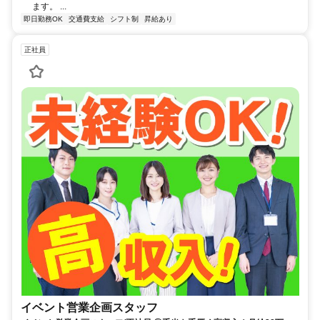
ます。 ...
即日勤務OK
交通費支給
シフト制
昇給あり
正社員
イベント営業企画スタッフ