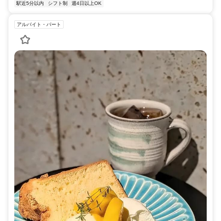
駅近5分以内
シフト制
週4日以上OK
アルバイト・パート