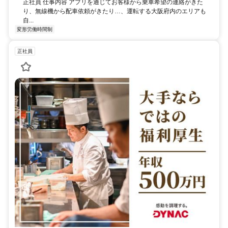
正社員 仕事内容 アプリを通じてお客様から乗車希望の連絡がきた
り、無線機から配車依頼がきたり…、運転する大阪府内のエリアも
自...
変形労働時間制
正社員