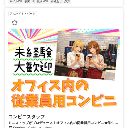
ネイルOK
夜間
即日払いOK
研修あり
夕方
アルバイト・パート
コンビニスタッフ
ミニストップがプロデュース！オフィス内の従業員用コンビニ★学生さ