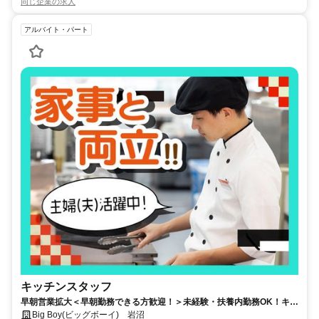
同じ企業の求人
アルバイト・パート
キッチンスタッフ
早朝営業拡大＜早朝勤務できる方歓迎！＞未経験・扶養内勤務OK！キッ
チンスタッフ募集◎家庭の事情でのお休み考慮◎シフト申告は柔軟に対
Big Boy(ビッグボーイ) 岩沼