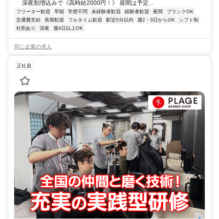
深夜割増込みで《高時給2000円！》 昼間は予定...
フリーター歓迎
早朝
学歴不問
未経験者歓迎
経験者歓迎
夜間
ブランクOK
交通費支給
長期歓迎
フルタイム歓迎
駅近5分以内
週2・3日からOK
シフト制
社割あり
深夜
週4日以上OK
同じ企業の求人
正社員