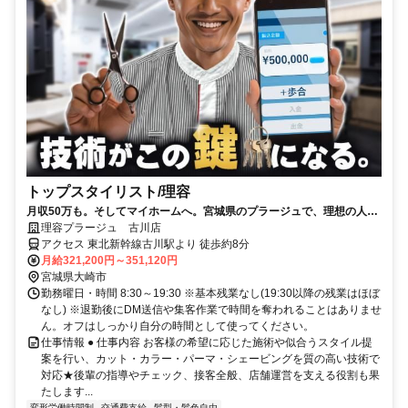
トップスタイリスト/理容
月収50万も。そしてマイホームへ。宮城県のプラージュで、理想の人生
を現実にしませんか？
理容プラージュ 古川店
アクセス 東北新幹線古川駅より 徒歩約8分
月給321,200円～351,120円
宮城県大崎市
勤務曜日・時間 8:30～19:30 ※基本残業なし(19:30以降の残業はほぼ
なし) ※退勤後にDM送信や集客作業で時間を奪われることはありませ
ん。オフはしっかり自分の時間として使ってください。
仕事情報 ● 仕事内容 お客様の希望に応じた施術や似合うスタイル提
案を行い、カット・カラー・パーマ・シェービングを質の高い技術で
対応★後輩の指導やチェック、接客全般、店舗運営を支える役割も果
たします...
変形労働時間制
交通費支給
髪型・髪色自由