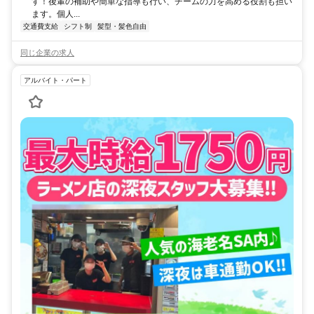
す！後輩の補助や簡単な指導も行い、チームの力を高める役割も担い
ます。個人...
交通費支給
シフト制
髪型・髪色自由
同じ企業の求人
アルバイト・パート