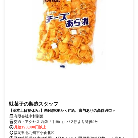
駄菓子の製造スタッフ
【基本土日祝休み♪】未経験OK✨＜昇給、賞与ありの高待遇◎＞
有限会社中村製菓
交通・アクセス 西鉄「手向山」バス停より徒歩5分
月給193,000円以上
福岡県北九州市小倉北区