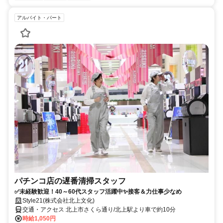
アルバイト・パート
パチンコ店の遅番清掃スタッフ
✅未経験歓迎！40～60代スタッフ活躍中✨接客＆力仕事少なめ
Style21(株式会社北上文化)
交通・アクセス 北上市さくら通り/北上駅より車で約10分
時給1,050円