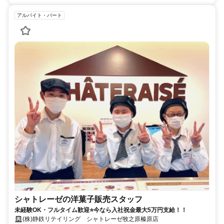
アルバイト・パート
シャトレーゼの洋菓子販売スタッフ
未経験OK・フルタイム歓迎⭐今なら入社祝金最大5万円支給！！
(株)静鉄リテイリング シャトレーゼ牧之原榛原店