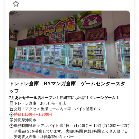
トレトレ倉庫 BYマンガ倉庫 ゲームセンタースタ
ッフ
7月あわせモール店オープン！沖縄市にも出店！クレーンゲーム！
トレトレ倉庫 あわせモール店
交通・アクセス 泡瀬モール内 ✨車・バイク通勤ＯＫ
時給1,150円～1,300円
沖縄県沖縄市
勤務時間詳細 ✨アルバイト 週4日～ (1) 10時 〜 19時 (2) 13時 〜 22時
※現在(２)を募集しています。 実働8時間 休憩1時間 たくさん働ける
安定収入希望・社員希望の方 ✨パー...