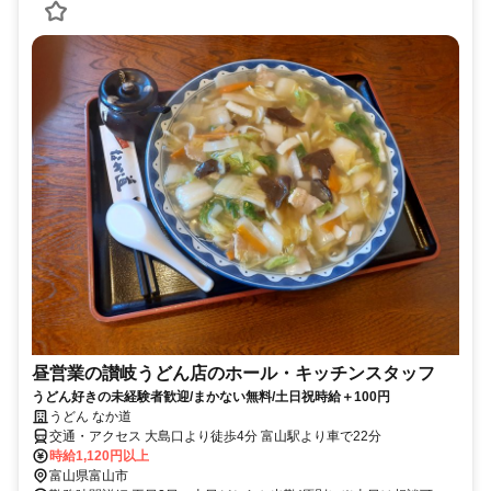
昼営業の讃岐うどん店のホール・キッチンスタッフ
うどん好きの未経験者歓迎/まかない無料/土日祝時給＋100円
うどん なか道
交通・アクセス 大島口より徒歩4分 富山駅より車で22分
時給1,120円以上
富山県富山市