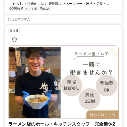
仕入れ ＜将来的には＞ 管理職：マネージャー・統括・店長・...
交通費支給
シフト制
昇給あり
同じ企業の求人
正社員
ラーメン店のホール・キッチンスタッフ 完全週休2