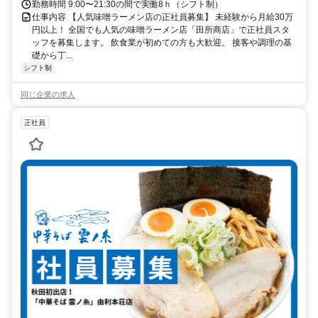
勤務時間 9:00〜21:30の間で実働8ｈ（シフト制）
仕事内容 【人気味噌ラーメン店の正社員募集】 未経験から月給30万
円以上！ 全国でも人気の味噌ラーメン店「田所商店」で正社員スタ
ッフを募集します。 飲食業が初めての方も大歓迎。 接客や調理の基
礎から丁...
シフト制
同じ企業の求人
正社員