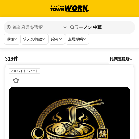
ラーメン 中華
職種
求人の特徴
給与
雇用形態
316件
関連度順
アルバイト・パート