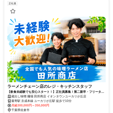
正社員
ラーメンチェーン店のレジ・キッチンスタッフ
【飲食未経験でも安心スタート！】正社員募集！第二新卒・フリータ
ー・異業種からの転職も大歓迎！
蔵出し味噌 麺場 田所商店 イオンタウンユーカリが丘店
最寄駅 京成本線 ユーカリが丘駅 徒歩で10分
月給300,000円～350,000円
千葉県佐倉市