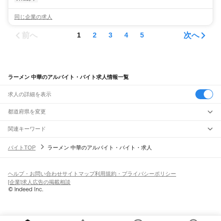
同じ企業の求人
前へ
次へ
1
2
3
4
5
ラーメン 中華のアルバイト・バイト求人情報一覧
求人の詳細を表示
都道府県を変更
関連キーワード
ラーメンラーメン
ラーメン
中華そば ラーメン屋
中華麺
ラーメン 居酒屋
バイトTOP
ラーメン 中華のアルバイト・バイト・求人
ヘルプ・お問い合わせ
サイトマップ
利用規約・プライバシーポリシー
[企業]求人広告の掲載相談