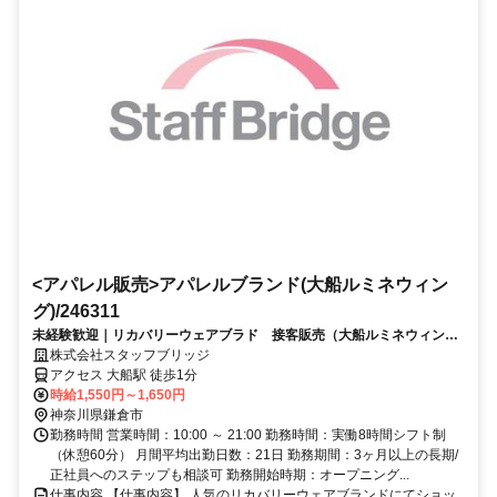
<アパレル販売>アパレルブランド(大船ルミネウィン
グ)/246311
未経験歓迎｜リカバリーウェアブラド 接客販売（大船ルミネウィン
グ）制服貸与・社割あり・交通費支給
株式会社スタッフブリッジ
アクセス 大船駅 徒歩1分
時給1,550円～1,650円
神奈川県鎌倉市
勤務時間 営業時間：10:00 ～ 21:00 勤務時間：実働8時間シフト制
（休憩60分） 月間平均出勤日数：21日 勤務期間：3ヶ月以上の長期/
正社員へのステップも相談可 勤務開始時期：オープニング...
仕事内容 【仕事内容】 人気のリカバリーウェアブランドにてショッ