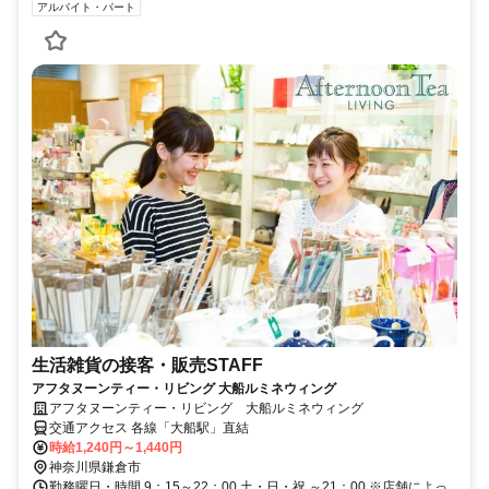
アルバイト・パート
生活雑貨の接客・販売STAFF
アフタヌーンティー・リビング 大船ルミネウィング
アフタヌーンティー・リビング 大船ルミネウィング
交通アクセス 各線「大船駅」直結
時給1,240円～1,440円
神奈川県鎌倉市
勤務曜日・時間 9：15～22：00 土・日・祝 ～21：00 ※店舗によっ