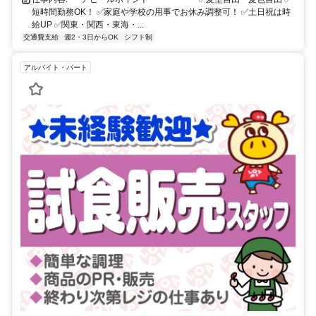
短時間勤務OK！ ✅️家庭や学校の用事でお休み調整可！ ✅️土日祝は時
給UP ✅️関東・関西・東海・...
交通費支給
週2・3日からOK
シフト制
アルバイト・パート