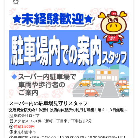
スーパー内の駐車場見守りスタッフ
交通費全額支給！休憩中は店内休憩所の利用も可能！週２・３日無理な
く働きませんか♪
株式会社ロピア
アクセス: バス停「新町一丁目東」下車徒歩2分
時給1,500円
東京都府中市
勤務時間・曜日: (1)10:00～19:00 (2)09:30～18:30 実働8時間/休憩1