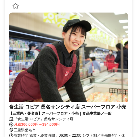
食生活 ロピア 桑名サンシティ店 スーパーフロア 小売
【三重県・桑名市】スーパーフロア・小売｜食品事業部／一般
『食生活 ロピア』桑名サンシティ店
月給300,000円～394,000円
三重県桑名市
就業時間 始業・終業時間：06:00～22:00 シフト制／実働8時間・休