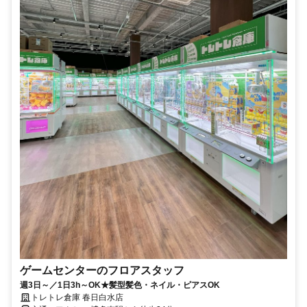
ゲームセンターのフロアスタッフ
週3日～／1日3h～OK★髪型髪色・ネイル・ピアスOK
トレトレ倉庫 春日白水店