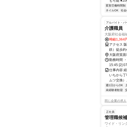
も可能 ●10
変形労働時間制
ネイルOK
社会
アルバイト・パ
介護職員
大阪府社会福
時給1,364
アクセス 
鉄）徒歩約
央～阪急バ
大阪府箕面
勤務時間 ・
15:45 [2] 0
仕事内容 
いちから丁
ムツ交換）
週1日からOK
未経験者歓迎
同じ企業の求人
正社員
管理職候補
ワイド・リン