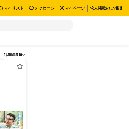
マイリスト
メッセージ
マイページ
求人掲載のご相談
関連度順