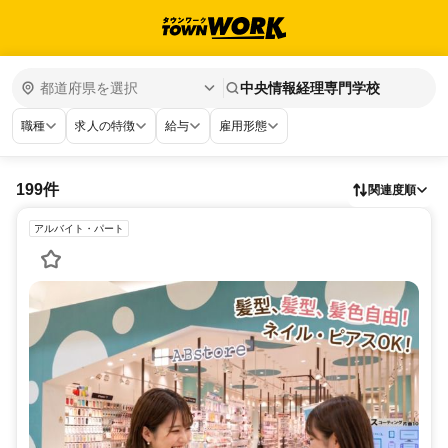
中央情報経理専門学校
職種
求人の特徴
給与
雇用形態
199件
関連度順
アルバイト・パート