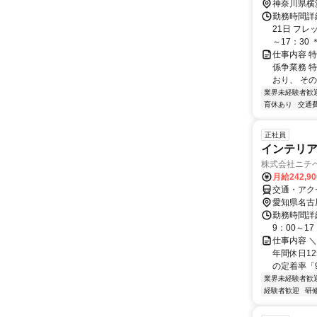
神奈川県横
勤務時間詳
21日 フレ
～17：30 
仕事内容 
係争業務 
おり、 そ
業界未経験者歓
育休あり
交通
正社員
インテリア
株式会社ニチ
月給242,9
交通・アク
愛知県名古
勤務時間詳
9：00～1
仕事内容 
年間休日12
の定着率「92
業界未経験者歓
経験者歓迎
研