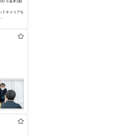
:00 ※基本3勤
カンドキャリアを
.