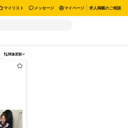
マイリスト
メッセージ
マイページ
求人掲載のご相談
関連度順