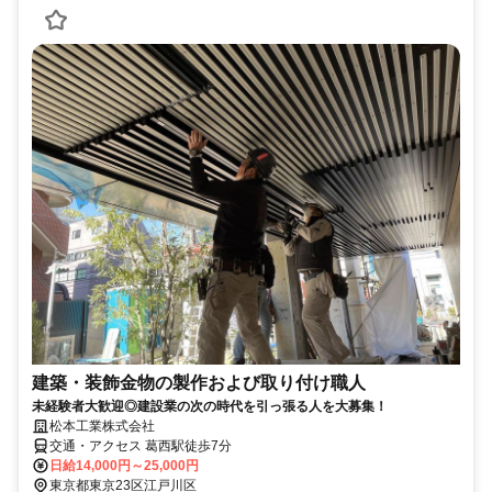
建築・装飾金物の製作および取り付け職人
未経験者大歓迎◎建設業の次の時代を引っ張る人を大募集！
松本工業株式会社
交通・アクセス 葛西駅徒歩7分
日給14,000円～25,000円
東京都東京23区江戸川区