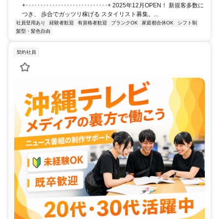
+････････････････････････････+ 2025年12月OPEN！ 新規客多数に
つき、 歩合でガッツリ稼げる スタイリスト募集。...
社員登用あり
経験者歓迎
有資格者歓迎
ブランクOK
家庭都合休OK
シフト制
髪型・髪色自由
契約社員