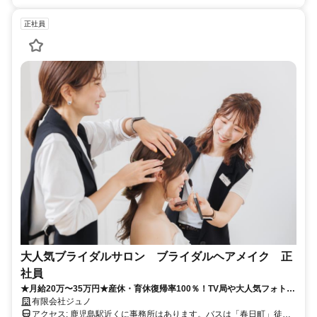
正社員
大人気ブライダルサロン ブライダルヘアメイク 正
社員
★月給20万〜35万円★産休・育休復帰率100％！TV局や大人気フォトブ
ライダルで活躍できるヘアメイクスタッフ募集♪
有限会社ジュノ
アクセス: 鹿児島駅近くに事務所はあります。バスは「春日町」徒歩5