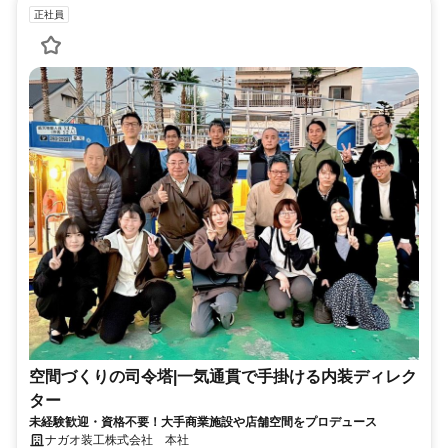
正社員
空間づくりの司令塔|一気通貫で手掛ける内装ディレク
ター
未経験歓迎・資格不要！大手商業施設や店舗空間をプロデュース
ナガオ装工株式会社 本社