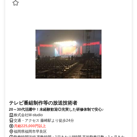
テレビ番組制作等の放送技術者
20～30代活躍中！未経験歓迎◎充実した研修体制で安心♪
株式会社M-studio
交通・アクセス 藤崎駅より徒歩24分
月給225,000円以上
福岡県福岡市早良区