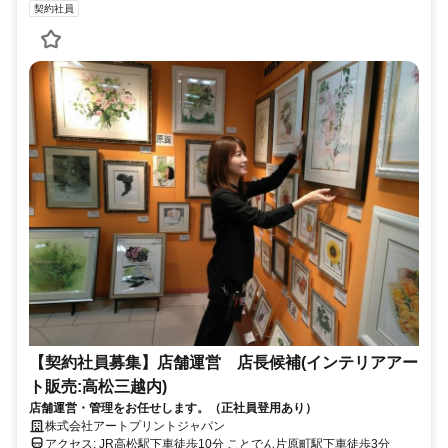
契約社員
【契約社員募集】店舗運営 店長候補(インテリアアー
ト販売:高松三越内)
店舗運営・管理をお任せします。（正社員登用あり）
株式会社アートプリントジャパン
アクセス: JR高松駅下車徒歩10分 ことでん片原町駅下車徒歩3分