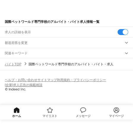
国際ペットワールド専門学校のアルバイト・バイト求人情報一覧
求人の詳細を表示
都道府県を変更
関連キーワード
完全在宅ワーク 全国
シール貼り 在宅
現在地周辺
ガチャガチャ
犬カフェ
バイトTOP
国際ペットワールド専門学校のアルバイト・バイト・求人
ヘルプ・お問い合わせ
サイトマップ
利用規約・プライバシーポリシー
[企業]求人広告の掲載相談
ホーム
マイリスト
メッセージ
マイページ