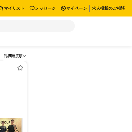
マイリスト
メッセージ
マイページ
求人掲載のご相談
関連度順