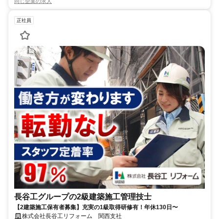
同じ企業の求人
正社員
長谷工グループの2級建築施工管理技士
【2建築施工保有者募集】充実の1級取得研修有！年休130日〜
株式会社長谷工リフォーム 関西支社