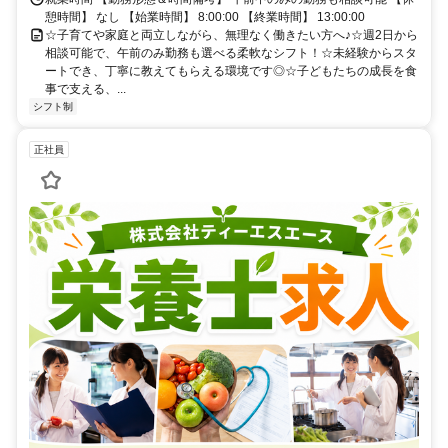
憩時間】 なし 【始業時間】 8:00:00 【終業時間】 13:00:00
☆子育てや家庭と両立しながら、無理なく働きたい方へ♪☆週2日から
相談可能で、午前のみ勤務も選べる柔軟なシフト！☆未経験からスタ
ートでき、丁寧に教えてもらえる環境です◎☆子どもたちの成長を食
事で支える、...
シフト制
正社員