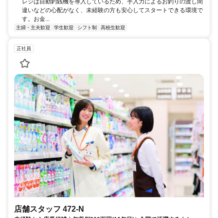
レジは自動釣銭機を導入しているため、手入力によるお釣りの渡し間
違いなどの心配がなく、未経験の方も安心してスタートできる環境で
す。お金...
主婦・主夫歓迎
学生歓迎
シフト制
高校生歓迎
正社員
店舗スタッフ 472-N