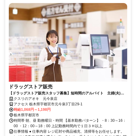
ドラッグストア販売
【ドラッグストア販売スタッフ募集】短時間のアルバイト 主婦(夫)歓
迎！！
クスリのアオキ 元今泉店
アクセス 栃木県宇都宮市元今泉3丁目29-1
時給1,068円～1,198円
栃木県宇都宮市
時間帯 朝、昼 勤務曜日・時間 【基本勤務パターン】 ・8：30～16：
00 ・12：00～18：00 上記勤務時間内で１日３Ｈ以上
仕事情報 ● 仕事内容 レジ応対や商品補充、清掃等をお任せします。