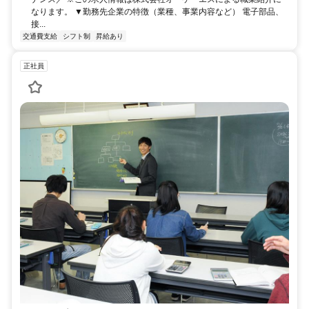
なります。 ▼勤務先企業の特徴（業種、事業内容など） 電子部品、
接...
交通費支給
シフト制
昇給あり
正社員