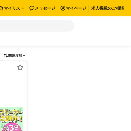
マイリスト
メッセージ
マイページ
求人掲載のご相談
関連度順