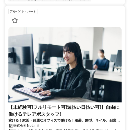
アルバイト・パート
【未経験可!フルリモート可!週払い日払い可!】自由に
働けるテレアポスタッフ!
稼げる！駅近・綺麗なオフィスで働ける！服装、髪型、ネイル、副業な
んでも自由！自由がモットーの会社です！
株式会社NoLimit