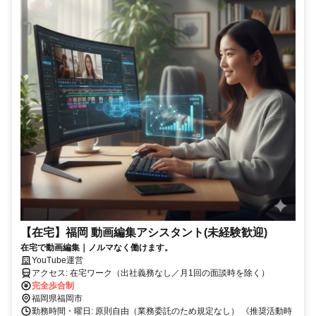
【在宅】福岡 動画編集アシスタント(未経験歓迎)
在宅で動画編集｜ノルマなく働けます。
YouTube運営
アクセス: 在宅ワーク（出社義務なし／月1回の面談時を除く）
完全歩合制
福岡県福岡市
勤務時間・曜日: 原則自由（業務委託のため規定なし） 《推奨活動時