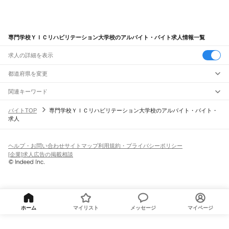
専門学校ＹＩＣリハビリテーション大学校のアルバイト・バイト求人情報一覧
求人の詳細を表示
都道府県を変更
関連キーワード
完全在宅ワーク 全国
シール貼り 在宅
現在地周辺
ガチャガチャ
犬カフェ
バイトTOP
専門学校ＹＩＣリハビリテーション大学校のアルバイト・バイト・
求人
ヘルプ・お問い合わせ
サイトマップ
利用規約・プライバシーポリシー
[企業]求人広告の掲載相談
ホーム
マイリスト
メッセージ
マイページ