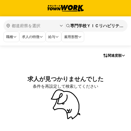
専門学校ＹＩＣリハビリテー
ション大学校
職種
求人の特徴
給与
雇用形態
関連度順
求人が見つかりませんでした
条件を再設定して検索してください