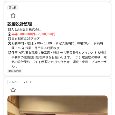
正社員
設備設計監理
AIS総合設計株式会社
年俸5,000,000円～7,000,000円
東京都東京23区港区
勤務時間・曜日: 9:00～18:00 （所定労働時間：8時間0分） 休憩時
間：60分 残業：月平均20時間程度
仕事内容: 募集職種：施工図・設計 公共事業案件をメインとする設計
事務所の設備設計監理業務をお願いします。 （1）建築物の機械、電
気の設計業務 （2）お客様との打ち合わせ、調査・企画、プロポーザ
ル...
固定時間制
アルバイト・パート