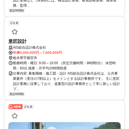
設計業務など（具体的には、構造設計業務、耐震診断業務、積算業
務、監理...
固定時間制
正社員
意匠設計
AIS総合設計株式会社
年俸5,000,000円～7,000,000円
栃木県宇都宮市
勤務時間・曜日: 9:00～18:00 （所定労働時間：8時間0分） 休憩時
間：60分 残業：月平均20時間程度
仕事内容: 募集職種：施工図・設計 AIS総合設計株式会社は、公共事
業案件（受注の7割以上）をメインとする設計事務所です。 主に意匠
設計業務に従事しており、提案型の設計事務所として常に新しい設計
プ...
固定時間制
正社員