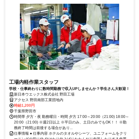
工場内軽作業スタッフ
学校・仕事終わりに数時間勤務で収入UPしませんか？学生さん大歓迎！
新日本ウエックス株式会社 野田工場
アクセス 野田南部工業団地内
時給1,200円
千葉県野田市
時間帯 夕方・夜 勤務曜日・時間 夕方 17:00～20:00（21:00) 18:00～
20:00（21:00) ※週2日以上 ※平日のみ、土日のみでもOK！！ ※勤
務終了時間は前後する場合があり...
仕事情報 ● 仕事内容 ホテルのタオルやシーツ、ユニフォームをクリ