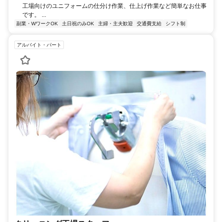
工場向けのユニフォームの仕分け作業、仕上げ作業など簡単なお仕事
です。 ...
副業・WワークOK
土日祝のみOK
主婦・主夫歓迎
交通費支給
シフト制
アルバイト・パート