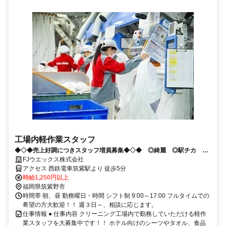
工場内軽作業スタッフ
◆◇◆売上好調につきスタッフ増員募集◆◇◆ ◎綺麗 ◎駅チカ ◎
高時給 ◎安定
FJウエックス株式会社
アクセス 西鉄電車筑紫駅より 徒歩5分
時給1,250円以上
福岡県筑紫野市
時間帯 朝、昼 勤務曜日・時間 シフト制 9:00～17:00 フルタイムでの
希望の方大歓迎！！ 週３日～、相談に応じます。
仕事情報 ● 仕事内容 クリーニング工場内で勤務していただける軽作
業スタッフを大募集中です！！ ホテル向けのシーツやタオル、食品