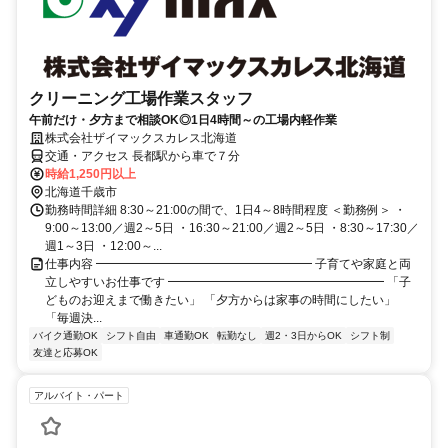
クリーニング工場作業スタッフ
午前だけ・夕方まで相談OK◎1日4時間～の工場内軽作業
株式会社ザイマックスカレス北海道
交通・アクセス 長都駅から車で７分
時給1,250円以上
北海道千歳市
勤務時間詳細 8:30～21:00の間で、1日4～8時間程度 ＜勤務例＞ ・
9:00～13:00／週2～5日 ・16:30～21:00／週2～5日 ・8:30～17:30／
週1～3日 ・12:00～...
仕事内容 ━━━━━━━━━━━━━━━━━━ 子育てや家庭と両
立しやすいお仕事です ━━━━━━━━━━━━━━━━━━ 「子
どものお迎えまで働きたい」 「夕方からは家事の時間にしたい」
「毎週決...
バイク通勤OK
シフト自由
車通勤OK
転勤なし
週2・3日からOK
シフト制
友達と応募OK
アルバイト・パート