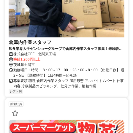
倉庫内作業スタッフ
飲食業界大手ゼンショーグループで倉庫内作業スタッフ募集！未経験
OK♪社員登用制度あり☆
株式会社GFF 北関東工場
時給1,200円以上
茨城県土浦市
勤務曜日・時間 ・8：00～17：00 ・23：00～8：00 【出勤日数】 週
2～5日 【勤務時間】 1日4時間～応相談
募集要項 職種 倉庫内作業スタッフ 雇用形態 アルバイト / パート 仕事
内容 冷蔵製品のピッキング、仕分け作業、梱包作業
シフト制
派遣社員