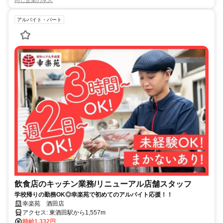
同じ企業の求人
アルバイト・パート
飲食店のキッチン業務/リニューアル店舗スタッフ
学校帰りの勤務OK◎幸楽苑で初めてのアルバイト応援！！
幸楽苑 酒田店
アクセス: 東酒田駅から1,557m
時給1,332円