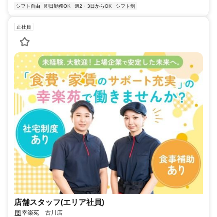
シフト自由
即日勤務OK
週2・3日からOK
シフト制
正社員
店舗スタッフ(エリア社員)
幸楽苑 古川店