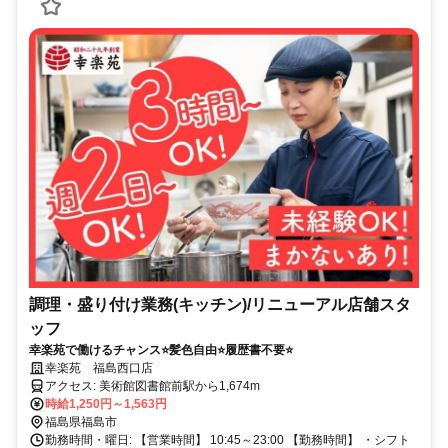
調理・盛り付け業務(キッチン)/リニューアル店舗スタ
ッフ
幸楽苑で働けるチャンス⭐️髪色自由⭐️履歴書不要⭐️
幸楽苑 福島西口店
アクセス: 美術館図書館前駅から1,674m
時給1,250円～1,563円
福島県福島市
勤務時間・曜日: 【営業時間】 10:45～23:00 【勤務時間】 ・シフト