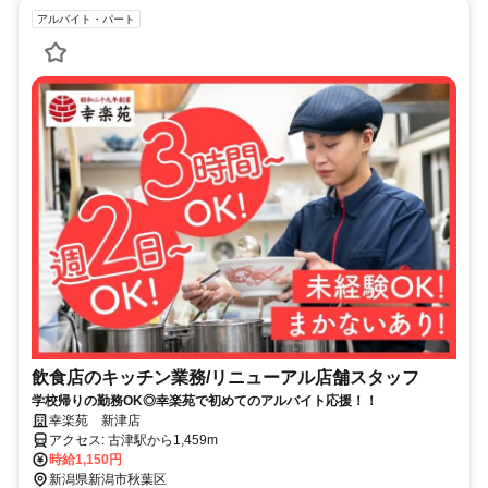
アルバイト・パート
飲食店のキッチン業務/リニューアル店舗スタッフ
学校帰りの勤務OK◎幸楽苑で初めてのアルバイト応援！！
幸楽苑 新津店
アクセス: 古津駅から1,459m
時給1,150円
新潟県新潟市秋葉区