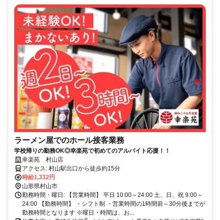
ラーメン屋でのホール接客業務
学校帰りの勤務OK◎幸楽苑で初めてのアルバイト応援！！
幸楽苑 村山店
アクセス: 村山駅出口から徒歩約15分
時給1,332円
山形県村山市
勤務時間・曜日: 【営業時間】 平日 10:00～24:00 土、日、祝 9:00～
24:00 【勤務時間】 ・シフト制 ・営業時間の1時間前～30分後までが
勤務時間となります ※曜日・時間は、お...