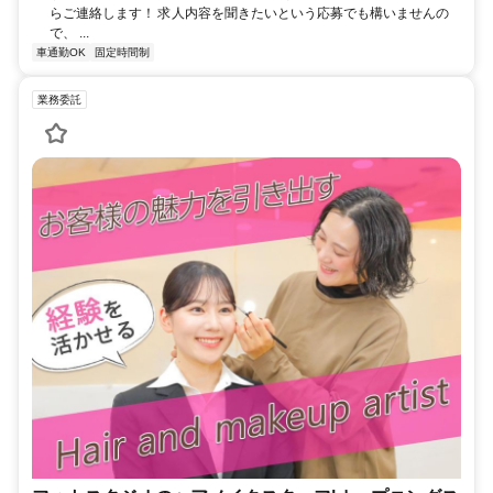
らご連絡します！ 求人内容を聞きたいという応募でも構いませんの
で、 ...
車通勤OK
固定時間制
業務委託