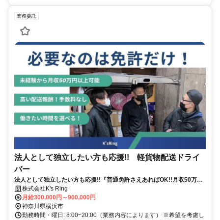
業務委託
法人として独立したい方も応援!! 軽貨物配送ドライ
バー
法人として独立したい方も応援!!『普通免許さえあればOK!!月収50万以
上稼げる!!テレビ神奈川でCM放送中!!』
株式会社K's Ring
月給300,000円～900,000円
神奈川県横浜市
勤務時間・曜日: 8:00~20:00（業務内容によります） ※希望を考慮し