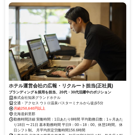
ホテル運営会社の広報・リクルート担当(正社員)
ブランディング＆採用を担当、20代・30代活躍中のポジション
株式会社知床グランドホテル
交通・アクセス ウトロ温泉バスターミナルから徒歩5分
月給250,640円以上
北海道斜里郡
勤務時間詳細 実働時間：1日あたり8時間 平均勤務日数：1ヶ月あた
り18日 〜 21日 基本勤務時間 平日9：00～18：00。休憩1時間。 休
日シフト制。 月平均所定労働時間156.6時間