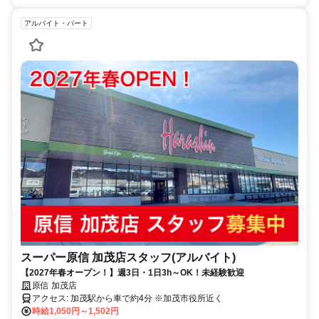
アルバイト・パート
スーパー原信 加茂店スタッフ(アルバイト)
【2027年春オープン！】週3日・1日3h～OK！未経験歓迎
原信 加茂店
アクセス: 加茂駅から車で約4分 ※加茂市役所近く
時給1,050円～1,502円