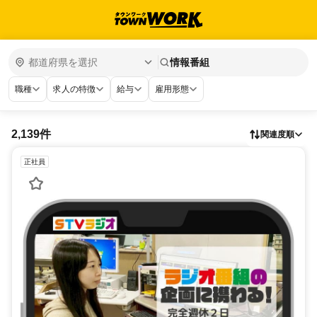
情報番組
職種
求人の特徴
給与
雇用形態
2,139件
関連度順
正社員