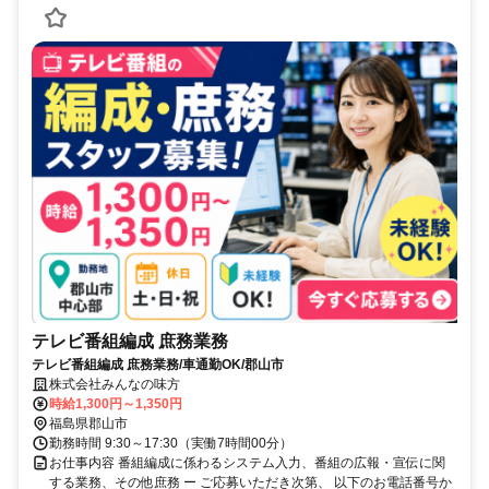
テレビ番組編成 庶務業務
テレビ番組編成 庶務業務/車通勤OK/郡山市
株式会社みんなの味方
時給1,300円～1,350円
福島県郡山市
勤務時間 9:30～17:30（実働7時間00分）
お仕事内容 番組編成に係わるシステム入力、番組の広報・宣伝に関
する業務、その他庶務 ー ご応募いただき次第、 以下のお電話番号か