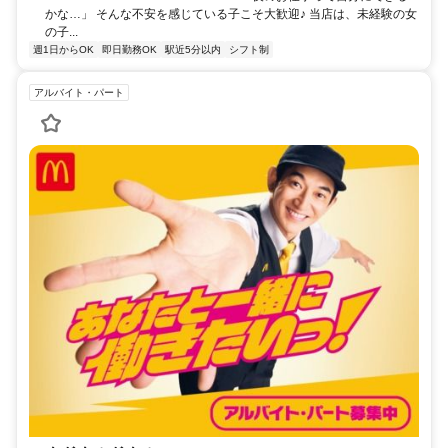
かな…」 そんな不安を感じている子こそ大歓迎♪ 当店は、未経験の女
の子...
週1日からOK
即日勤務OK
駅近5分以内
シフト制
アルバイト・パート