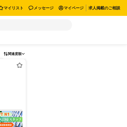
マイリスト
メッセージ
マイページ
求人掲載のご相談
関連度順