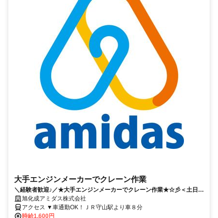
大手エンジンメーカーでクレーン作業
＼経験者歓迎♪／★大手エンジンメーカーでクレーン作業★☆彡＜土日祝
休＞
旭化成アミダス株式会社
アクセス ▼車通勤OK！ＪＲ守山駅より車８分
時給1,600円