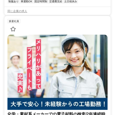
制服あり
車通勤OK
固定時間制
交通費支給
土日祝休み
同じ企業の求人
派遣社員
化学・素材系メーカーでの電子材料の検査/2年連続時