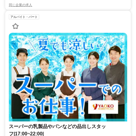
同じ企業の求人
アルバイト・パート
スーパーの乳製品やパンなどの品出しスタッ
フ|17:00~22:00|