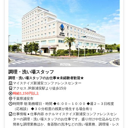
調理・洗い場スタッフ
調理・洗い場スタッフのお仕事★未経験者歓迎★
マイステイズ新浦安コンファレンスセンター
アクセス JR新浦安駅より徒歩15分
時給1,150円以上
千葉県浦安市
時間帯 朝 勤務曜日・時間 ◆６:００～１０:００ ◆週２～３日程度
（応相談） ◆３０分程度の残業が発生する場合有り
仕事情報 ● 仕事内容 ホテルマイステイズ新浦安コンファレンスセン
ターの調理・洗い場スタッフのお仕事です。盛り付けや仕込みなどの
簡単な調理業務ほか、食器類の洗浄などの洗い場業務、調理場・レス