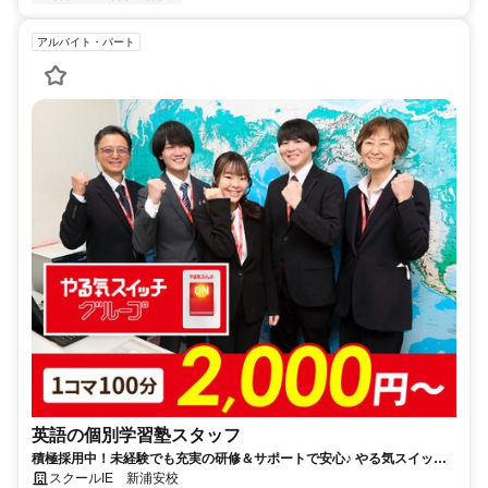
アルバイト・パート
英語の個別学習塾スタッフ
積極採用中！未経験でも充実の研修＆サポートで安心♪ やる気スイッチ
で小中高生との1対1または1対2の個別指導！
スクールIE 新浦安校