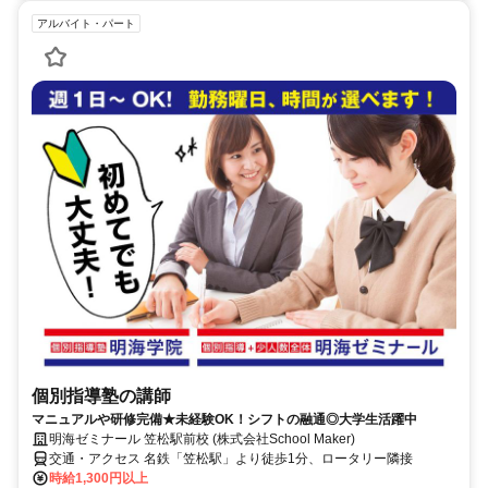
アルバイト・パート
個別指導塾の講師
マニュアルや研修完備★未経験OK！シフトの融通◎大学生活躍中
明海ゼミナール 笠松駅前校 (株式会社School Maker)
交通・アクセス 名鉄「笠松駅」より徒歩1分、ロータリー隣接
時給1,300円以上