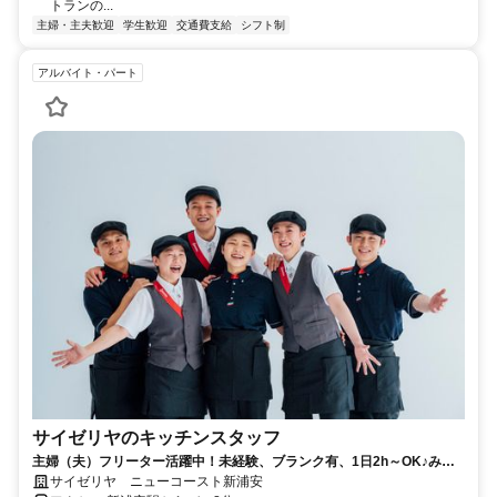
トランの...
主婦・主夫歓迎
学生歓迎
交通費支給
シフト制
アルバイト・パート
サイゼリヤのキッチンスタッフ
主婦（夫）フリーター活躍中！未経験、ブランク有、1日2h～OK♪みん
な仲良くチームでお仕事※接客あり
サイゼリヤ ニューコースト新浦安