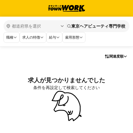
東京ヘアビューティ専門学校
職種
求人の特徴
給与
雇用形態
関連度順
求人が見つかりませんでした
条件を再設定して検索してください