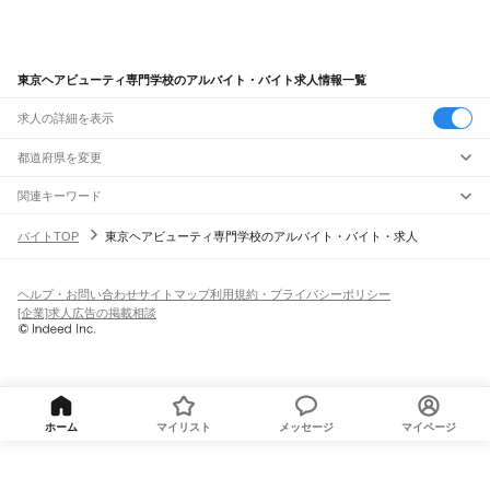
東京ヘアビューティ専門学校のアルバイト・バイト求人情報一覧
求人の詳細を表示
都道府県を変更
関連キーワード
東京ヘアメイク専門学校
東京ビューティーアート専門学校
バイトTOP
東京ヘアビューティ専門学校のアルバイト・バイト・求人
東京都 東京美容専門学校
東京都 美容専門学校
東京ファッション専門学校
ヘルプ・お問い合わせ
サイトマップ
利用規約・プライバシーポリシー
[企業]求人広告の掲載相談
ホーム
マイリスト
メッセージ
マイページ