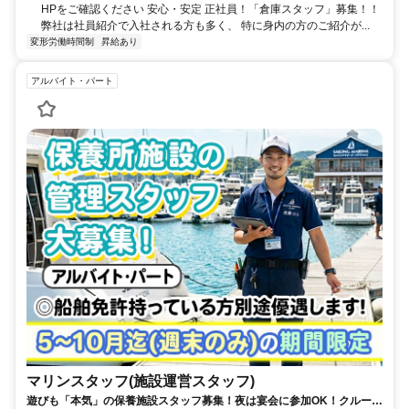
HPをご確認ください 安心・安定 正社員！「倉庫スタッフ」募集！！
弊社は社員紹介で入社される方も多く、 特に身内の方のご紹介が...
変形労働時間制
昇給あり
アルバイト・パート
マリンスタッフ(施設運営スタッフ)
遊びも「本気」の保養施設スタッフ募集！夜は宴会に参加OK！クルーザ