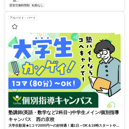
組...
変形労働時間制
転勤なし
アルバイト・パート
塾講師(英語・数学など2科目~)中学生メイン/個別指導
キャンパス 西の京校
大学生歓迎★1コマ2000円〜の好待遇！週1日～OK＆19時スタートや