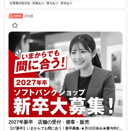
交通費全額支給
研修あり
賞与あり
育休あり
正社員
2027年新卒 店舗の受付・接客・販売
【27新卒】いまからでも間に合う！新卒募集♪★月10日休み★賞与年2