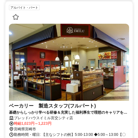
アルバイト・パート
ベーカリー 製造スタッフ(フルパート)
基礎からしっかり学べる研修＆充実した福利厚生で理想のキャリアを創
造
ブレッドハウスイミル宮交シティ店
時給1,023円～1,223円
宮崎県宮崎市
勤務時間・曜日: 【主なシフトの例】5:00-13:00 ◆5:00～13:00【〇