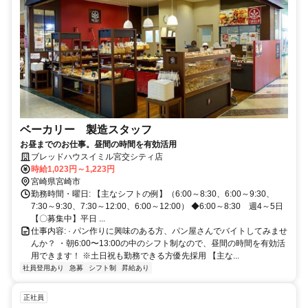
ベーカリー 製造スタッフ
お昼までのお仕事。昼間の時間を有効活用
ブレッドハウスイミル宮交シティ店
時給1,023円～1,223円
宮崎県宮崎市
勤務時間・曜日: 【主なシフトの例】（6:00～8:30、6:00～9:30、
7:30～9:30、7:30～12:00、6:00～12:00） ◆6:00～8:30 週4～5日
【〇募集中】平日 ...
仕事内容: · パン作りに興味のある方、パン屋さんでバイトしてみませ
んか？ ・朝6:00〜13:00の中のシフト制なので、昼間の時間を有効活
用できます！ ※土日祝も勤務できる方優先採用 【主な...
社員登用あり
急募
シフト制
昇給あり
正社員