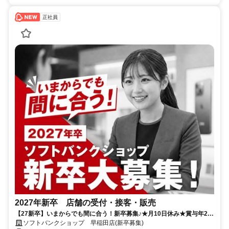
正社員
2027年新卒 店舗の受付・接客・販売
【27新卒】いまからでも間に合う！新卒募集♪★月10日休み★賞与年2
回！充実の研修制度でフォローもバッチリ◎
ソフトバンクショップ 早稲田店(新卒募集)