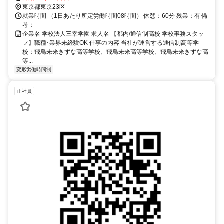
東京都東京23区
就業時間 （1日あたり所定労働時間08時間） 休憩：60分 残業：有 備
考：
企業名 学校法人三幸学園 求人名 【都内/通信制高校 学校事務スタッ
フ】職種･業界未経験OK 仕事の内容 当社が運営する通信制高等学
校：飛鳥未来きずな高等学校、飛鳥未来高等学校、飛鳥未来きずな高
等...
変形労働時間制
正社員