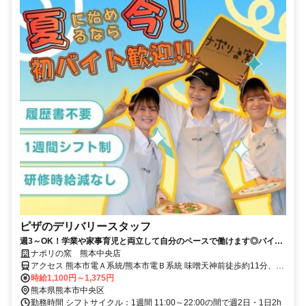
ピザのデリバリースタッフ
週3～OK！学業や家事育児と両立して自分のペースで働けます◎バイト
デビューも大歓迎
ナポリの窯 熊本中央店
アクセス 熊本市電Ａ系統/熊本市電Ｂ系統 味噌天神前徒歩約11分、Ｊ
Ｒ豊肥本線 新水前寺徒歩約13分、熊本市電Ａ系統 新水前寺駅前徒歩
時給1,100円～1,375円
約13分
熊本県熊本市中央区
勤務時間 シフトサイクル：1週間 11:00～22:00の間で週2日・1日2h