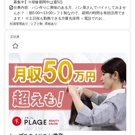
募集中】※研修期間中は週5日
仕事内容: · パン作りに興味のある方、パン屋さんでバイトしてみませ
んか？ ・朝5:00〜13:00シフト制なので、昼間の時間を有効活用でき
ます！ ※土日祝も勤務できる方優先採用 ＜電話でのお...
社員登用あり
シフト制
昇給あり
正社員