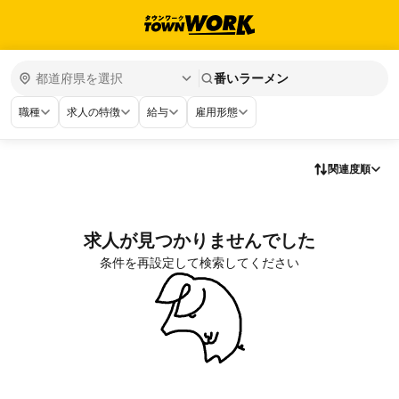
番いラーメン
職種
求人の特徴
給与
雇用形態
関連度順
求人が見つかりませんでした
条件を再設定して検索してください