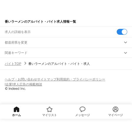
番いラーメンのアルバイト・バイト求人情報一覧
求人の詳細を表示
都道府県を変更
関連キーワード
完全在宅ワーク 全国
シール貼り 在宅
現在地周辺
ガチャガチャ
犬カフェ
バイトTOP
番いラーメンのアルバイト・バイト・求人
ヘルプ・お問い合わせ
サイトマップ
利用規約・プライバシーポリシー
[企業]求人広告の掲載相談
ホーム
マイリスト
メッセージ
マイページ