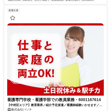
派遣社員
看護専門学校・看護学部での教員業務・6001167614
【中村区エリア】教育業界／紹介予定派遣／看護師経験いかせます／2
名募集のお仕事です
株式会社パソナ