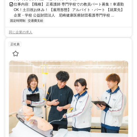
仕事内容: 【職種】 正看護師 専門学校での教員パート募集！車通勤
OK！土日祝お休み！ 【雇用形態】 アルバイト・パート 【就業先】
企業・学校 公益財団法人 尼崎健康医療財団看護専門学校 ...
固定時間制
交通費支給
同じ企業の求人
正社員