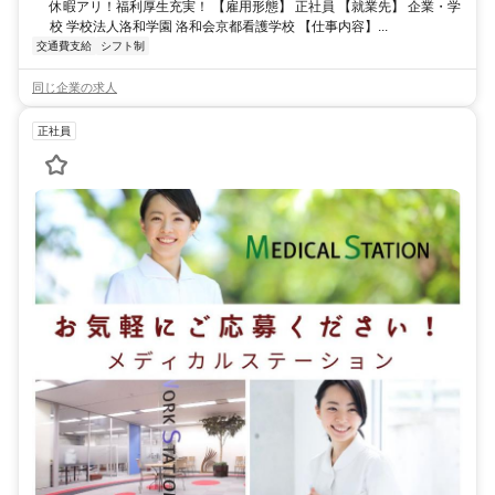
休暇アリ！福利厚生充実！ 【雇用形態】 正社員 【就業先】 企業・学
校 学校法人洛和学園 洛和会京都看護学校 【仕事内容】...
交通費支給
シフト制
同じ企業の求人
正社員