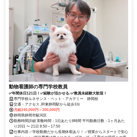
動物看護師の専門学校教員
✅年間休日121日！✅経験が活かせる♪✅教員未経験大歓迎！
専門学校ルネサンス・ペット・アカデミー 静岡校
交通・アクセス JR東静岡駅から徒歩3分
月給240,000円～300,000円
静岡県静岡市駿河区
勤務時間詳細 実働時間：1日あたり8時間 平均勤務日数：1ヶ月あた
り20日 〜 21日 8:50～17:50
仕事内容 ✅学校勤務だから長期休暇あり！ ✅授業からスタートで安心