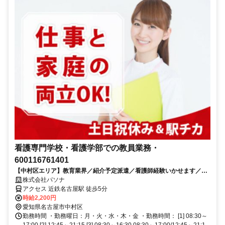
看護専門学校・看護学部での教員業務・
600116761401
【中村区エリア】教育業界／紹介予定派遣／看護師経験いかせます／2
名募集のお仕事です
株式会社パソナ
アクセス 近鉄名古屋駅 徒歩5分
時給2,200円
愛知県名古屋市中村区
勤務時間 ・勤務曜日：月・火・水・木・金 ・勤務時間： [1] 08:30～
17:00 [2] 12:45～21:15 [3] 08:30～16:30 08:30～17:00/12:45～21:1...