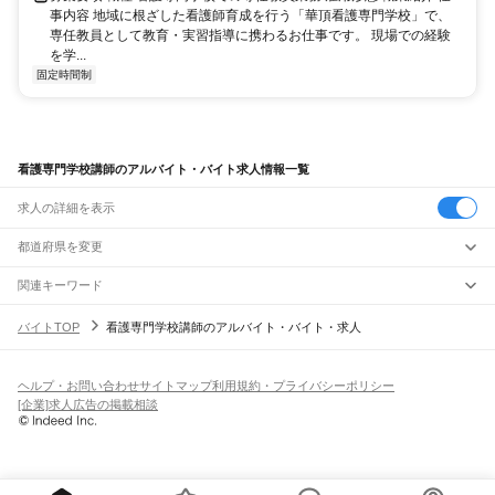
事内容 地域に根ざした看護師育成を行う「華頂看護専門学校」で、
専任教員として教育・実習指導に携わるお仕事です。 現場での経験
を学...
固定時間制
看護専門学校講師のアルバイト・バイト求人情報一覧
求人の詳細を表示
都道府県を変更
関連キーワード
看護専門学校専任教員
医療専門学校講師
看護学校専任教員
看護専門学校
バイトTOP
看護専門学校講師のアルバイト・バイト・求人
介護専門学校講師
ヘルプ・お問い合わせ
サイトマップ
利用規約・プライバシーポリシー
[企業]求人広告の掲載相談