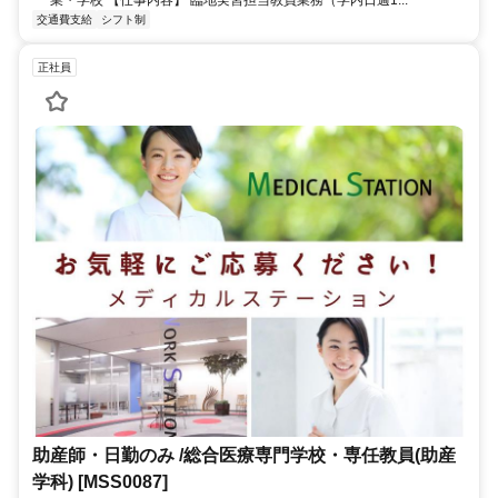
交通費支給
シフト制
正社員
助産師・日勤のみ /総合医療専門学校・専任教員(助産
学科) [MSS0087]