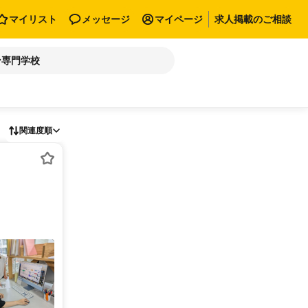
マイリスト
メッセージ
マイページ
求人掲載のご相談
ン専門学校
関連度順