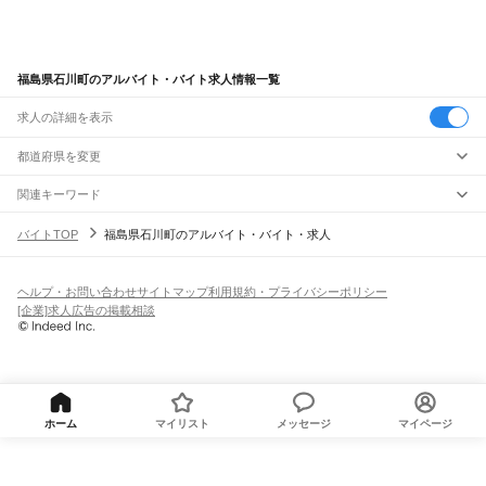
福島県石川町のアルバイト・バイト求人情報一覧
求人の詳細を表示
都道府県を変更
関連キーワード
福島県石川郡石川町
石川郡石川町
茨城県水戸市石川
福島県 石川郡石川町 飲食店
バイトTOP
福島県石川町のアルバイト・バイト・求人
石川県 金沢市 福島印刷
ヘルプ・お問い合わせ
サイトマップ
利用規約・プライバシーポリシー
[企業]求人広告の掲載相談
ホーム
マイリスト
メッセージ
マイページ