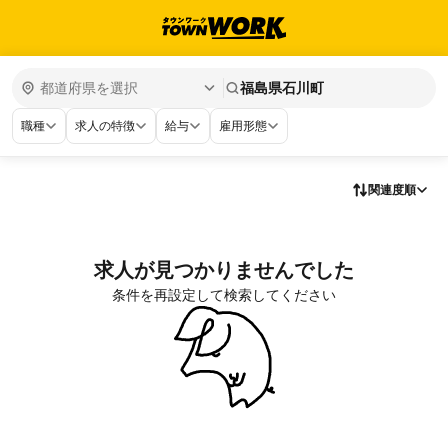
福島県石川町
職種
求人の特徴
給与
雇用形態
関連度順
求人が見つかりませんでした
条件を再設定して検索してください