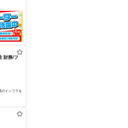
 財務/フ
地域のインフラを