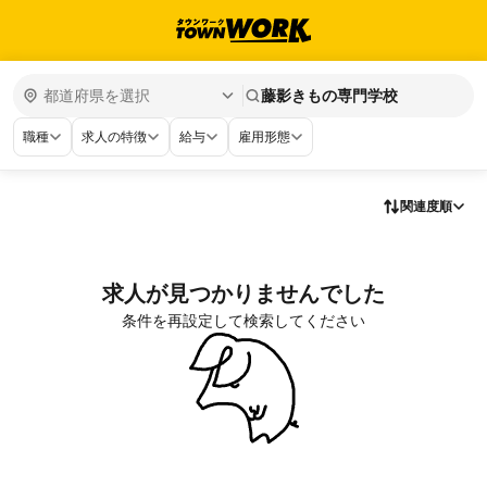
藤影きもの専門学校
職種
求人の特徴
給与
雇用形態
関連度順
求人が見つかりませんでした
条件を再設定して検索してください