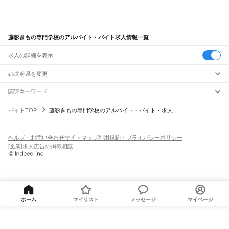
藤影きもの専門学校のアルバイト・バイト求人情報一覧
求人の詳細を表示
都道府県を変更
関連キーワード
完全在宅ワーク 全国
シール貼り 在宅
現在地周辺
ガチャガチャ
犬カフェ
バイトTOP
藤影きもの専門学校のアルバイト・バイト・求人
ヘルプ・お問い合わせ
サイトマップ
利用規約・プライバシーポリシー
[企業]求人広告の掲載相談
ホーム
マイリスト
メッセージ
マイページ