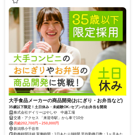
大手食品メーカーの商品開発(おにぎり・お弁当など)
35歳以下限定！土日休み・未経験OK♪セブンのお弁当を開発
株式会社デイリーはやしや 中越工場
交通・アクセス 「来迎寺駅」から車で10分
月給202,700円～250,000円
新潟県小千谷市
勤務時間詳細 実働時間：1日あたり8時間 平均勤務日数：1ヶ月あた