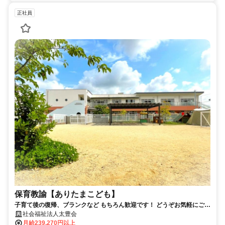
正社員
保育教諭【ありたまこども】
子育て後の復帰、ブランクなど もちろん歓迎です！ どうぞお気軽にご応
募ください。
社会福祉法人太豊会
月給239,270円以上