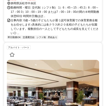
静岡県浜松市中央区
勤務時間・曜日: 交代制（シフト制） 1）6：45～15：45 2）8：00～
17：00 3）10：00～19：00 または7：00～19：00の間の８時間勤務
休憩60分 時間外労働ほぼ...
仕事内容: 0歳～5歳の子どもたちが通う認可保育園での保育業務全般
をお任せします♪具体的には各クラス約２０名程の子どもたちが在園
しています。複数担任の一人として子どもたちの成長を支えてくださ
い◎ ...
即日勤務OK
交通費支給
シフト制
昇給あり
アルバイト・パート