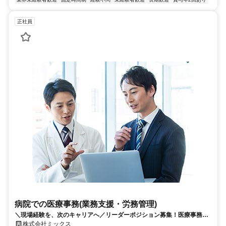
正社員
病院での医療事務(業務支援・労務管理)
＼現場経験を、次のキャリアへ／リーダーポジション募集！医療事務経
験者歓迎◎土日祝休み･年間休日123日♪
株式会社ミックス