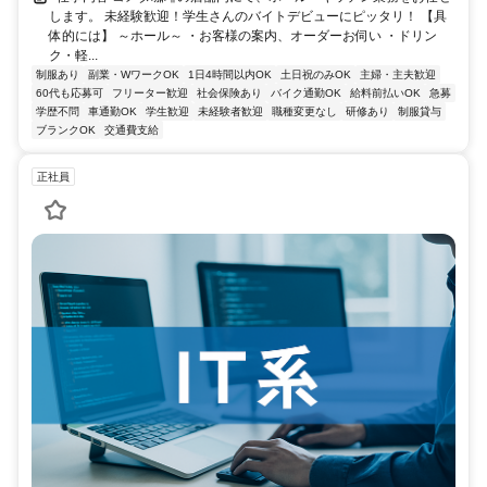
します。 未経験歓迎！学生さんのバイトデビューにピッタリ！ 【具
体的には】 ～ホール～ ・お客様の案内、オーダーお伺い ・ドリン
ク・軽...
制服あり
副業・WワークOK
1日4時間以内OK
土日祝のみOK
主婦・主夫歓迎
60代も応募可
フリーター歓迎
社会保険あり
バイク通勤OK
給料前払いOK
急募
学歴不問
車通勤OK
学生歓迎
未経験者歓迎
職種変更なし
研修あり
制服貸与
ブランクOK
交通費支給
正社員