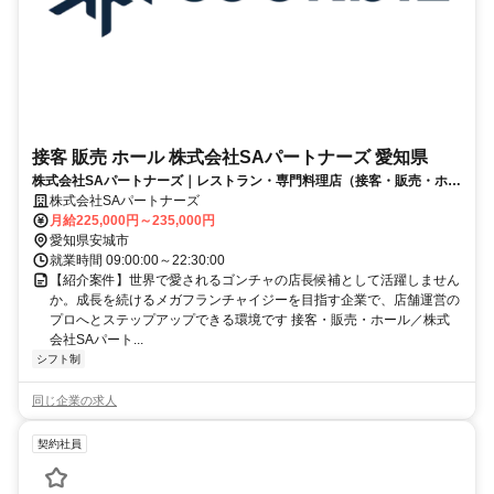
接客 販売 ホール 株式会社SAパートナーズ 愛知県
株式会社SAパートナーズ｜レストラン・専門料理店（接客・販売・ホー
ル）
株式会社SAパートナーズ
月給225,000円～235,000円
愛知県安城市
就業時間 09:00:00～22:30:00
【紹介案件】世界で愛されるゴンチャの店長候補として活躍しません
か。成長を続けるメガフランチャイジーを目指す企業で、店舗運営の
プロへとステップアップできる環境です 接客・販売・ホール／株式
会社SAパート...
シフト制
同じ企業の求人
契約社員