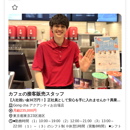
カフェの接客販売スタッフ
【入社祝い金30万円！】正社員として安心を手に入れませんか？異業種
からのチャレンジも大歓迎です！
Gong cha アクアシティお台場店
月給235,000円
東京都東京23区港区
■勤務時間 （1）10:00～19:00 （2）12:00～21:00 （3）13:00～
22:00 （１）～（３）のシフト制 ※休憩1時間（実働8時間） ■シフト