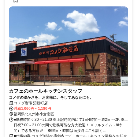
カフェのホールキッチンスタッフ
コメダの温かさを、お客様に。そしてあなたにも。
コメダ珈琲 沼新町店
時給1,060円～1,180円
福岡県北九州市小倉南区
■勤務時間 6:30～21:30 ※上記時間内にて1日4時間～週2日～OK ※土
日祝7:00～21:00の間で勤務可能な方大歓迎！ ※フルタイム（8時
間）できる方歓迎！ ※曜日・時間は面接時にご相談く...
■仕事内容 コメダ珈琲の店舗内にて、ホール・キッチン業務をお任せ